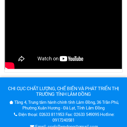
CHI CỤC CHẤT LƯỢNG, CHẾ BIẾN VÀ PHÁT TRIỂN THỊ
TRƯỜNG TỈNH LÂM ĐỒNG
Tầng 4, Trung tâm hành chính tỉnh Lâm Đồng, 36 Trần Phú,
Phường Xuân Hương - Đà Lạt, Tỉnh Lâm Đồng
Điện thoại: 02633 811953 Fax: 02633 549095 Hotline:
0917240581
Email: ccqlcllamdong@gmail.com