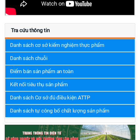
Tra cứu thông tin
Danh sách cơ sở kiểm nghiệm thực phẩm
Danh sách chuỗi
Điểm bán sản phẩm an toàn
Kết nối tiêu thụ sản phẩm
Danh sách Cơ sở đủ điều kiện ATTP
Danh sách tự công bố chất lượng sản phẩm