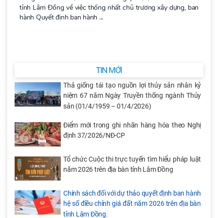
tỉnh Lâm Đồng về việc thống nhất chủ trương xây dựng, ban
hành Quyết định ban hành ...
TIN MỚI
Thả giống tái tạo nguồn lợi thủy sản nhân kỷ
niệm 67 năm Ngày Truyền thống ngành Thủy
sản (01/4/1959 – 01/4/2026)
Điểm mới trong ghi nhãn hàng hóa theo Nghị
định 37/2026/NĐ-CP
Tổ chức Cuộc thi trực tuyến tìm hiểu pháp luật
năm 2026 trên địa bàn tỉnh Lâm Đồng
Chính sách đối với dự thảo quyết định ban hành
hệ số điều chỉnh giá đất năm 2026 trên địa bàn
tỉnh Lâm Đồng.